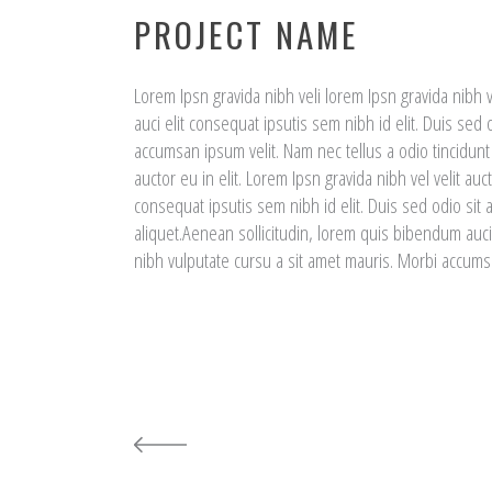
PROJECT NAME
Lorem Ipsn gravida nibh veli lorem Ipsn gravida nibh v
auci elit consequat ipsutis sem nibh id elit. Duis sed
accumsan ipsum velit. Nam nec tellus a odio tincidun
auctor eu in elit. Lorem Ipsn gravida nibh vel velit au
consequat ipsutis sem nibh id elit. Duis sed odio sit 
aliquet.Aenean sollicitudin, lorem quis bibendum auci 
nibh vulputate cursu a sit amet mauris. Morbi accumsa