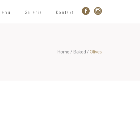
Menu
Galeria
Kontakt
Home
/
Baked
/
Olives