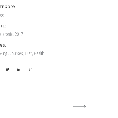
TEGORY:
ked
TE:
sierpnia, 2017
GS:
king
Courses
Diet
Health